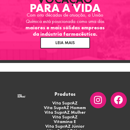
PARA A VIDA
Com oito décadas de atuação, a União
Química está posicionada como uma das
maiores e mais sólidas empresas
da indústria farmacêutica.
LEIA MAIS
Produtos
Vita SuprAZ
Vita SuprAZ Homem
Vita SuprAZ Mulher
Vita SuprAZ
Vitamina E
Vita SuprAZ Júnior